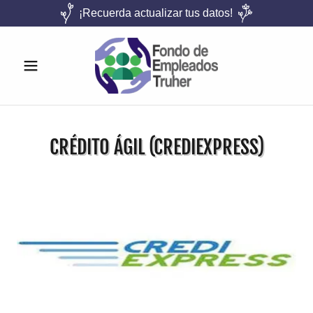
¡Recuerda actualizar tus datos!
CRÉDITO ÁGIL (CREDIEXPRESS)