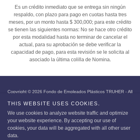
Es un crédito inmediato que se entrega sin ningún
respaldo, con plazo para pago en cuotas hasta tres
meses, por un monto hasta $ 300,000; para este crédito
se tienen las siguientes normas: No se hace otro crédito
por esta modalidad hasta no terminar de cancelar el
actual, para su aprobación se debe verificar la
capacidad de pago, para esta revisión se le solicita al
asociado la última colilla de Nomina.
Copyright © 2026 Fondo de Empleados Plásticos TRUHER - All
Rights Reserved.
THIS WEBSITE USES COOKIES.
Powered by
We use cookies to analyze website traffic and optimize
your website experience. By accepting our use of
cookies, your data will be aggregated with all other user
data.
PQRS